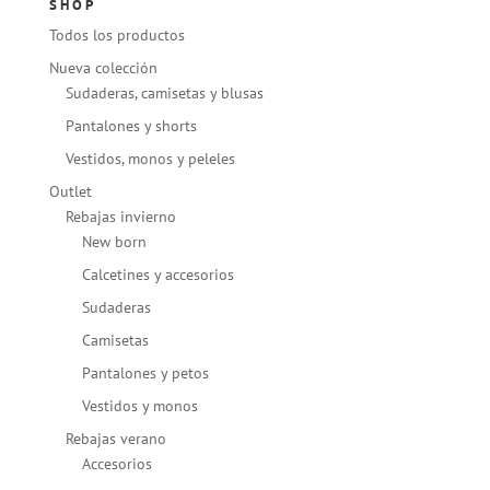
SHOP
Todos los productos
Nueva colección
Sudaderas, camisetas y blusas
Pantalones y shorts
Vestidos, monos y peleles
Outlet
Rebajas invierno
New born
Calcetines y accesorios
Sudaderas
Camisetas
Pantalones y petos
Vestidos y monos
Rebajas verano
Accesorios